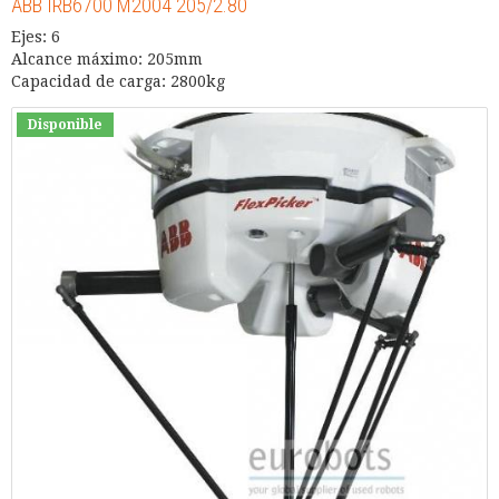
ABB IRB6700 M2004 205/2.80
Ejes: 6
Alcance máximo: 205mm
Capacidad de carga: 2800kg
Disponible