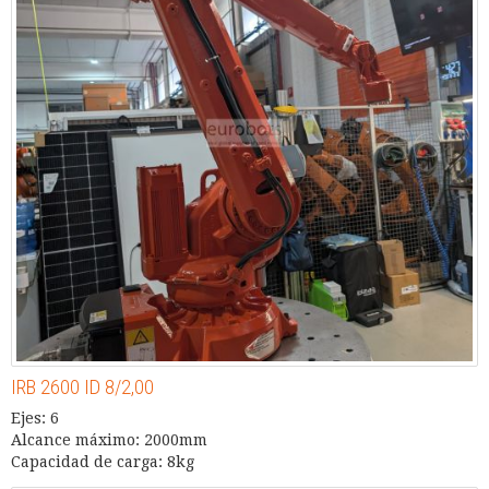
IRB 2600 ID 8/2,00
Ejes: 6
Alcance máximo: 2000mm
Capacidad de carga: 8kg