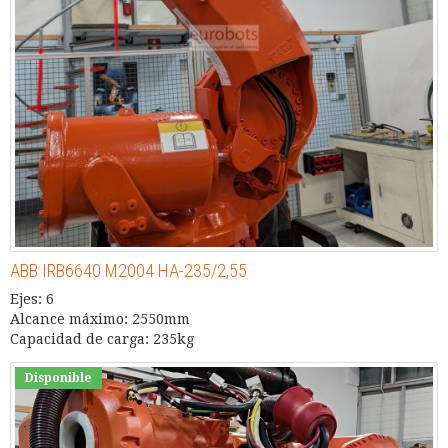
ABB IRB6640 M2004 HA-235/2,55
Ejes: 6
Alcance máximo: 2550mm
Capacidad de carga: 235kg
Disponible