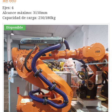
IRB 660
Ejes: 4
Alcance máximo: 3150mm
Capacidad de carga: 250/180kg
Disponible