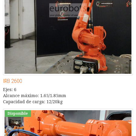
IRB 2600
Ejes: 6
Alcance máximo: 1.65/1.85mm
Capacidad de carga: 12/20kg
Disponible