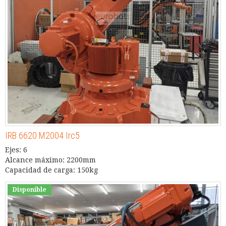
IRB 6620 M2004 Irc5
Ejes: 6
Alcance máximo: 2200mm
Capacidad de carga: 150kg
Disponible