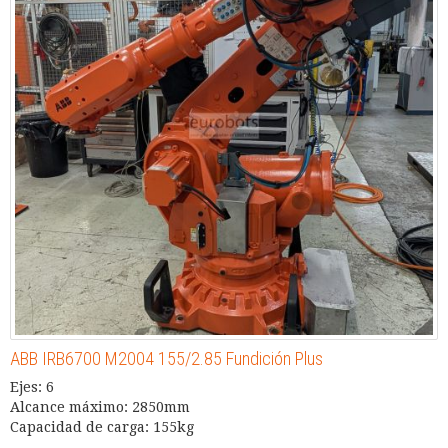
ABB IRB6700 M2004 155/2.85 Fundición Plus
Ejes: 6
Alcance máximo: 2850mm
Capacidad de carga: 155kg