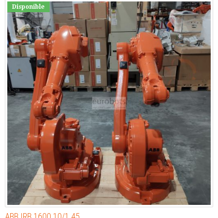
Disponible
ABB IRB 1600 10/1.45