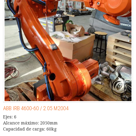
ABB IRB 4600-60 / 2.05 M2004
Ejes: 6
Alcance máximo: 2050mm
Capacidad de carga: 60kg