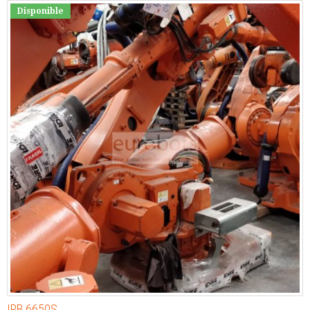
Disponible
IRB 6650S