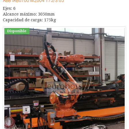
ABB IRB6700 M2004 175/3.05
Ejes: 6
Alcance máximo: 3050mm
Capacidad de carga: 175kg
Disponible