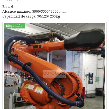
Ejes: 6
Alcance máximo: 3900/3500/ 3000 mm
Capacidad de carga: 90/125/ 200kg
Disponible