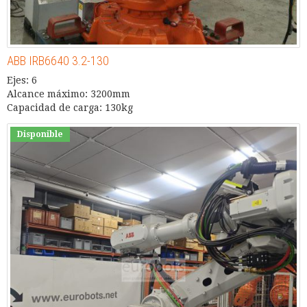
ABB IRB6640 3.2-130
Ejes: 6
Alcance máximo: 3200mm
Capacidad de carga: 130kg
Disponible