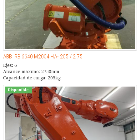
ABB IRB 6640 M2004 HA- 205 / 2.75
Ejes: 6
Alcance máximo: 2750mm
Capacidad de carga: 205kg
Disponible