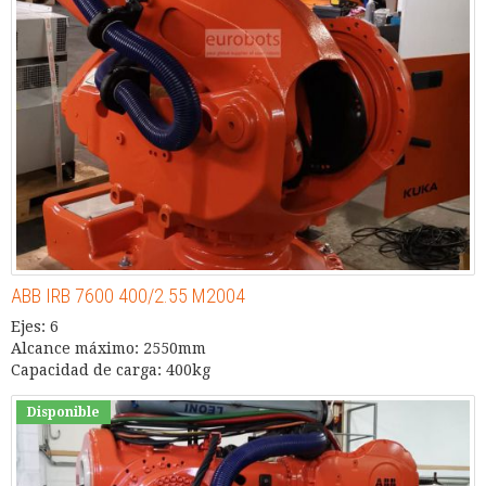
ABB IRB 7600 400/2.55 M2004
Ejes: 6
Alcance máximo: 2550mm
Capacidad de carga: 400kg
Disponible