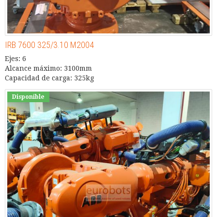
IRB 7600 325/3.10 M2004
Ejes: 6
Alcance máximo: 3100mm
Capacidad de carga: 325kg
Disponible