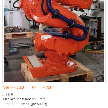
ABB IRB 7600 500/2.55 M2004
Ejes: 6
Alcance máximo: 2550mm
Capacidad de carga: 500kg