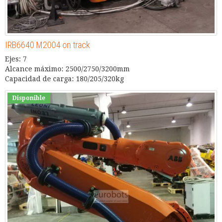
IRB6640 M2004 on track
Ejes: 7
Alcance máximo: 2500/2750/3200mm
Capacidad de carga: 180/205/320kg
Disponible