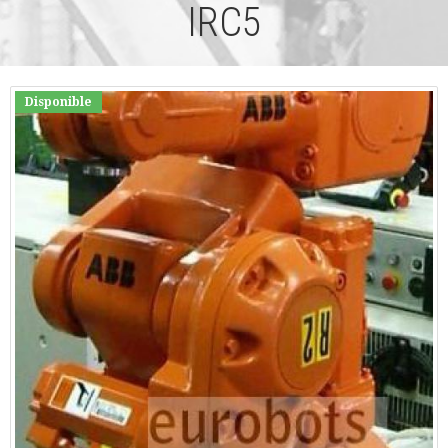
IRC5
Disponible