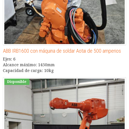
ABB IRB1600 con máquina de soldar Aotai de 500 amperios
Ejes: 6
Alcance máximo: 1450mm
Capacidad de carga: 10kg
Disponible