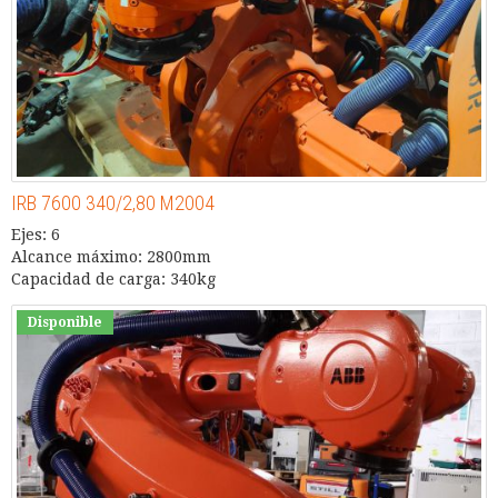
IRB 7600 340/2,80 M2004
Ejes: 6
Alcance máximo: 2800mm
Capacidad de carga: 340kg
Disponible