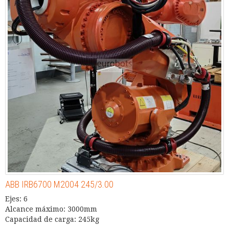
ABB IRB6700 M2004 245/3.00
Ejes: 6
Alcance máximo: 3000mm
Capacidad de carga: 245kg