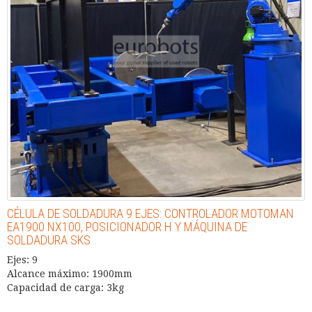
CÉLULA DE SOLDADURA 9 EJES: CONTROLADOR MOTOMAN
EA1900 NX100, POSICIONADOR H Y MÁQUINA DE
SOLDADURA SKS
Ejes: 9
Alcance máximo: 1900mm
Capacidad de carga: 3kg