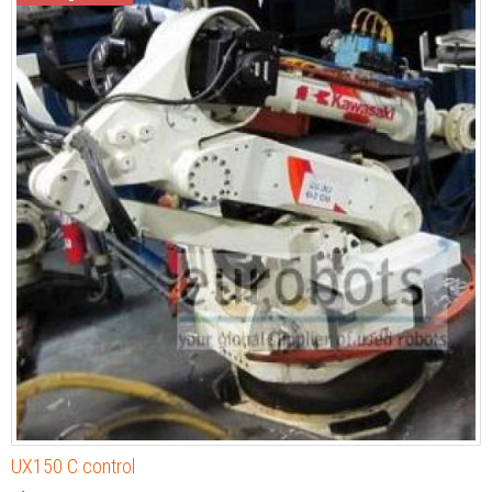
UX150 C control