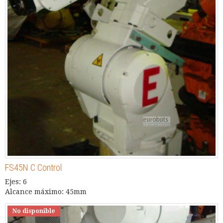
FS45N C Control
Ejes: 6
Alcance máximo: 45mm
No disponible