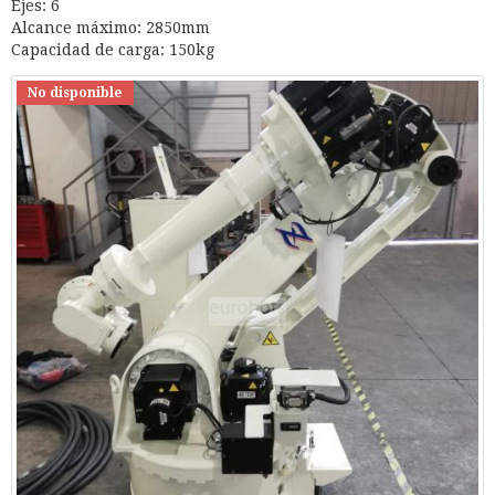
Ejes: 6
Alcance máximo: 2850mm
Capacidad de carga: 150kg
No disponible