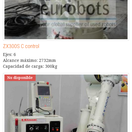
ZX300S C control
Ejes: 6
Alcance máximo: 2732mm
Capacidad de carga: 300kg
No disponible