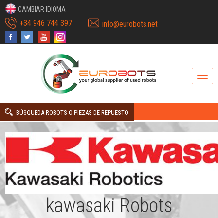
CAMBIAR IDIOMA
+34 946 744 397
info@eurobots.net
BÚSQUEDA ROBOTS O PIEZAS DE REPUESTO
kawasaki Robots