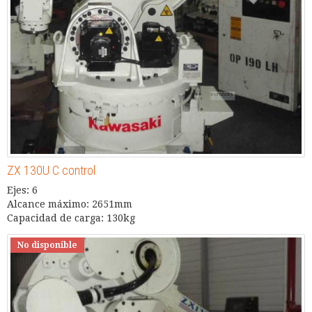
ZX 130U C control
Ejes: 6
Alcance máximo: 2651mm
Capacidad de carga: 130kg
No disponible