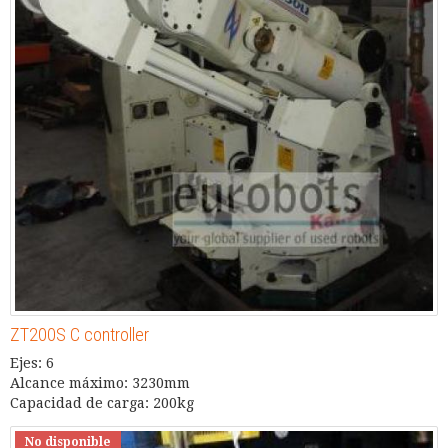
ZT200S C controller
Ejes: 6
Alcance máximo: 3230mm
Capacidad de carga: 200kg
No disponible