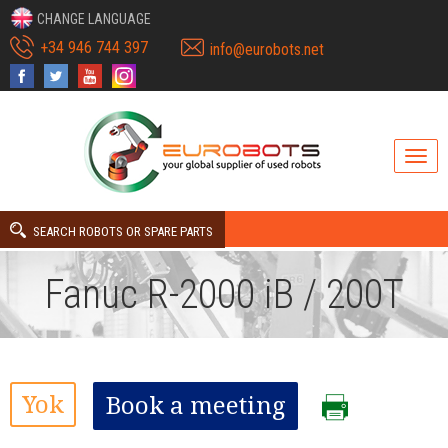
CHANGE LANGUAGE
+34 946 744 397
info@eurobots.net
SEARCH ROBOTS OR SPARE PARTS
Fanuc R-2000 iB / 200T
Yok
Book a meeting