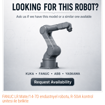
FANUC LR Mate/14-7D endüstriyel robotu, R-50iA kontrol
ünitesi ile birlikte.