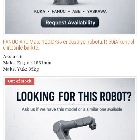
FANUC ARC Mate 120iD/35 endüstriyel robotu, R-50iA kontrol
ünitesi ile birlikte.
Akslar: 6
Maks. Erişim: 1831mm
Maks. Yük: 35kg
Out of stock