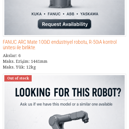
FANUC ARC Mate 100iD endüstriyel robotu, R-50iA kontrol
ünitesi ile birlikte.
Akslar: 6
Maks. Erişim: 1441mm
Maks. Yük: 12kg
Out of stock