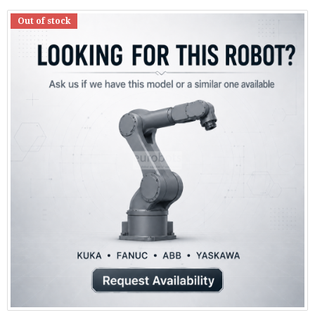
Out of stock