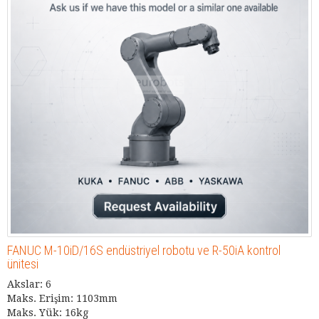
FANUC M-10iD/16S endüstriyel robotu ve R-50iA kontrol
ünitesi
Akslar: 6
Maks. Erişim: 1103mm
Maks. Yük: 16kg