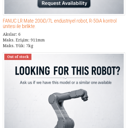
FANUC LR Mate 200iD/7L endüstriyel robot, R-50iA kontrol
ünitesi ile birlikte.
Akslar: 6
Maks. Erişim: 911mm
Maks. Yük: 7kg
Out of stock