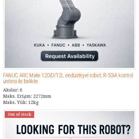
FANUC ARC Mate 120iD/12L endüstriyel robot, R-50iA kontrol
ünitesi ile birlikte.
Akslar: 6
Maks. Erişim: 2272mm
Maks. Yük: 12kg
Out of stock