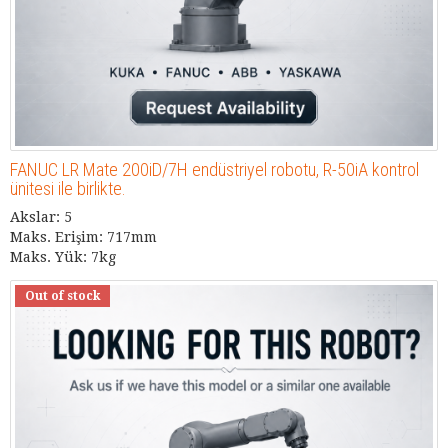
FANUC LR Mate 200iD/7H endüstriyel robotu, R-50iA kontrol
ünitesi ile birlikte.
Akslar: 5
Maks. Erişim: 717mm
Maks. Yük: 7kg
Out of stock