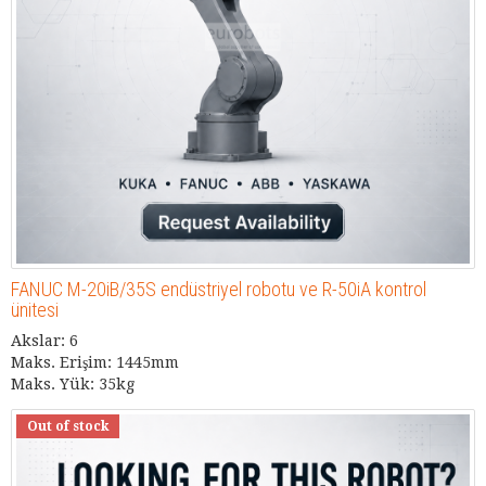
FANUC M-20iB/35S endüstriyel robotu ve R-50iA kontrol
ünitesi
Akslar: 6
Maks. Erişim: 1445mm
Maks. Yük: 35kg
Out of stock