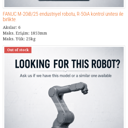
FANUC M-20iB/25 endüstriyel robotu, R-50iA kontrol ünitesi ile
birlikte.
Akslar: 6
Maks. Erişim: 1853mm
Maks. Yük: 25kg
Out of stock