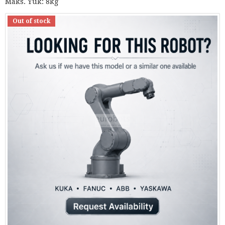
Maks. Yük: 8kg
Out of stock