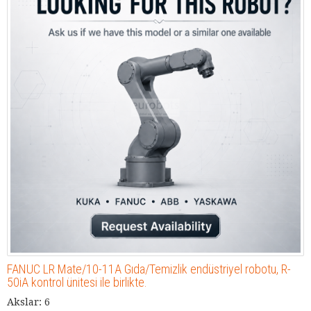
FANUC LR Mate/10-11A Gıda/Temizlik endüstriyel robotu, R-
50iA kontrol ünitesi ile birlikte.
Akslar: 6