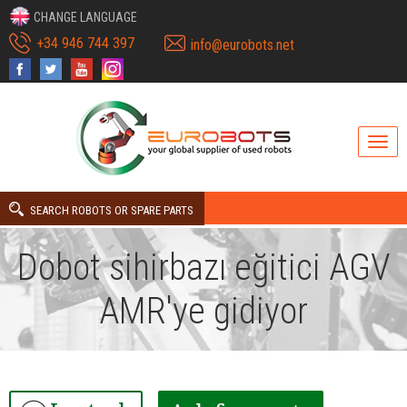
CHANGE LANGUAGE
+34 946 744 397
info@eurobots.net
SEARCH ROBOTS OR SPARE PARTS
Dobot sihirbazı eğitici AGV
AMR'ye gidiyor