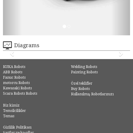
Diagrams
KUKA Robots
Welding Robots
ABB Robots
Painting Robots
Fanuc Robots
motorcu Robots
Özel teklifler
Kawasaki Robots
Buy Robots
Scara Robots Robots
Kullanılmış Robotlarınızı
Biz kimiz
Temsilcilikler
Temas
Gizlilik Politikası
Şartlar ve koşullar