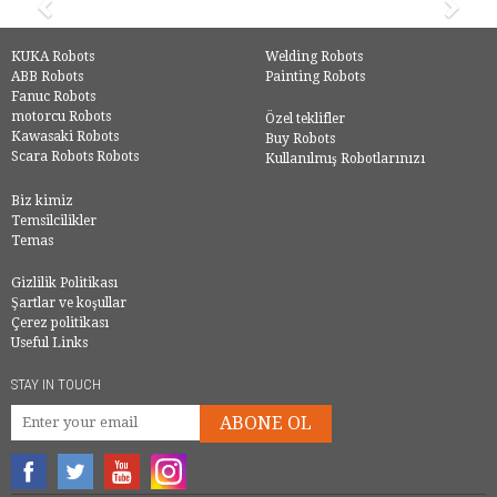
KUKA Robots
Welding Robots
ABB Robots
Painting Robots
Fanuc Robots
motorcu Robots
Özel teklifler
Kawasaki Robots
Buy Robots
Scara Robots Robots
Kullanılmış Robotlarınızı
Biz kimiz
Temsilcilikler
Temas
Gizlilik Politikası
Şartlar ve koşullar
Çerez politikası
Useful Links
STAY IN TOUCH
ABONE OL