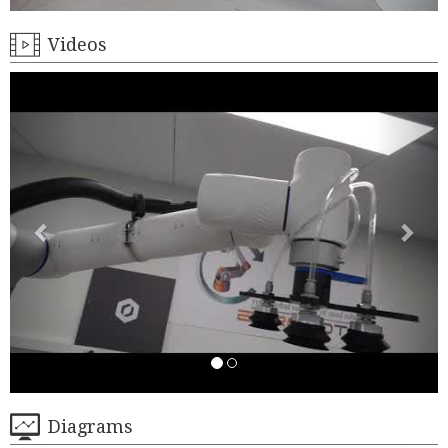
Videos
Diagrams