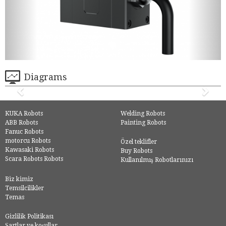
Diagrams
KUKA Robots
Welding Robots
ABB Robots
Painting Robots
Fanuc Robots
motorcu Robots
Özel teklifler
Kawasaki Robots
Buy Robots
Scara Robots Robots
Kullanılmış Robotlarınızı
Biz kimiz
Temsilcilikler
Temas
Gizlilik Politikası
Şartlar ve koşullar