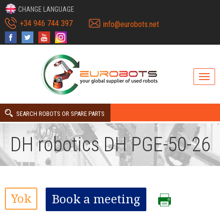
CHANGE LANGUAGE
+34 946 744 397
info@eurobots.net
SEARCH ROBOTS OR SPARE PARTS
DH robotics DH PGE-50-26
Yok
Book a meeting