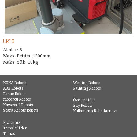
UR10
Akslar: 6
Maks. Erişim: 1300mm
Maks. Yük: 10kg
KUKA Robots
Welding Robots
ABB Robots
Painting Robots
Fanuc Robots
motorcu Robots
Özel teklifler
Kawasaki Robots
Buy Robots
Scara Robots Robots
Kullanılmış Robotlarınızı
Biz kimiz
Temsilcilikler
Temas