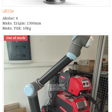
UR10e
Akslar: 6
Maks. Erişim: 1300mm
Maks. Yük: 10kg
Out of stock