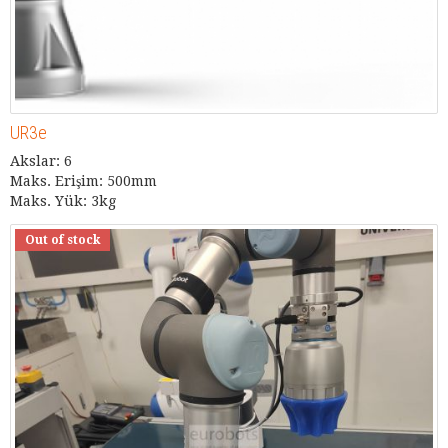
UR3e
Akslar: 6
Maks. Erişim: 500mm
Maks. Yük: 3kg
Out of stock