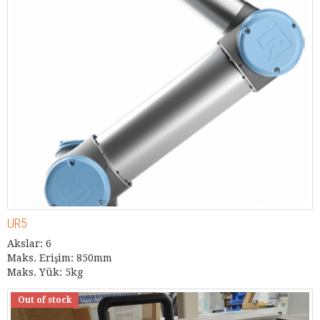
UR5
Akslar: 6
Maks. Erişim: 850mm
Maks. Yük: 5kg
Out of stock