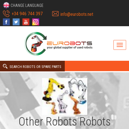
CHANGE LANGUAGE
+34 946 744 397
info@eurobots.net
SEARCH ROBOTS OR SPARE PARTS
Other Robots Robots