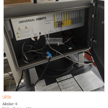
UR5e
Akslar: 6