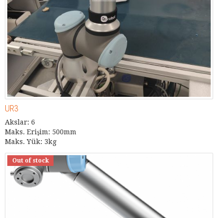
UR3
Akslar: 6
Maks. Erişim: 500mm
Maks. Yük: 3kg
Out of stock