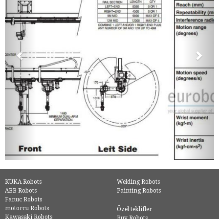
KUKA Robots
Welding Robots
ABB Robots
Painting Robots
Fanuc Robots
motorcu Robots
Özel teklifler
Kawasaki Robots
Buy Robots