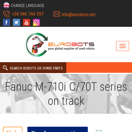
CHANGE LANGUAGE
+34 946 744 397
info@eurobots.net
SEARCH ROBOTS OR SPARE PARTS
Fanuc M-710i C/70T series
on track