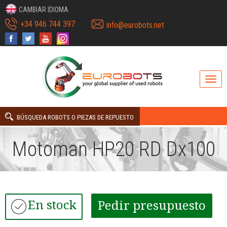
CAMBIAR IDIOMA
+34 946 744 397
info@eurobots.net
BÚSQUEDA ROBOTS O PIEZAS DE REPUESTO
Motoman HP20 RD Dx100
En stock
Pedir presupuesto