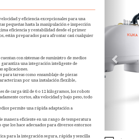
velocidad y eficiencia excepcionales para una
zas pequeñas hasta la manipulación e inspección
xima eficiencia y rentabilidad desde el primer
s, están preparados para afrontar casi cualquier
cuentan con sistemas de suministro de medios
 garantiza una integración inteligente de
as aplicaciones.
les para tareas como ensamblaje de piezas
aracterizan por una instalación flexible,
s de carga útil de 6 o 12 kilogramos, los robots
adamente cortos, alta velocidad y bajo peso, todo
edios permite una rápida adaptación a
e manera eficiente en un rango de temperatura
 lo que los hace adecuados para diversos entornos
ca para la integración segura, rápida y sencilla