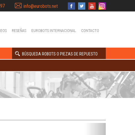
397
info@eurobots.net
DEOS
RESEÑAS
EUROBOTS INTERNACIONAL
CONTACTO
BÚSQUEDA ROBOTS O PIEZAS DE REPUESTO