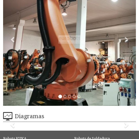
Diagramas
Robots KUKA
Robots de Soldadura