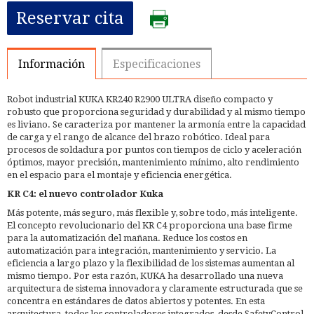
Reservar cita
Información
Especificaciones
Robot industrial KUKA KR240 R2900 ULTRA diseño compacto y
robusto que proporciona seguridad y durabilidad y al mismo tiempo
es liviano. Se caracteriza por mantener la armonía entre la capacidad
de carga y el rango de alcance del brazo robótico. Ideal para
procesos de soldadura por puntos con tiempos de ciclo y aceleración
óptimos, mayor precisión, mantenimiento mínimo, alto rendimiento
en el espacio para el montaje y eficiencia energética.
KR C4: el nuevo controlador Kuka
Más potente, más seguro, más flexible y, sobre todo, más inteligente.
El concepto revolucionario del KR C4 proporciona una base firme
para la automatización del mañana. Reduce los costos en
automatización para integración, mantenimiento y servicio. La
eficiencia a largo plazo y la flexibilidad de los sistemas aumentan al
mismo tiempo. Por esta razón, KUKA ha desarrollado una nueva
arquitectura de sistema innovadora y claramente estructurada que se
concentra en estándares de datos abiertos y potentes. En esta
arquitectura, todos los controladores integrados, desde SafetyControl,