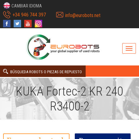
CAMBIAR IDIOMA
+34 946 744 397
info@eurobots.net
BÚSQUEDA ROBOTS O PIEZAS DE REPUESTO
KUKA Fortec-2 KR 240
R3400-2